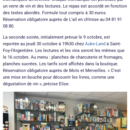
un verre de vin et des lectures. Le repas est accordé en fonction
des textes abordés. Formule tout compris à 30 euros.
Réservation obligatoire auprès de L’ail en ch’mise au 04 81 91
08 80.
La seconde soirée, initialement prévue le 9 octobre, est
reportée au jeudi 30 octobre à 19h30 chez
Auke-Land
à Saint-
Foy-l’Argentière. Les lectures et les vins seront les mêmes que
le 16 octobre. Au menu : planches de charcuterie et fromages,
planches sucrées. Les tarifs sont affichés dans la boutique.
Réservation obligatoire auprès de Mots et Merveilles. « C’est
une mise en bouche pour découvrir les livres, comme une
dégustation de vin », précise Elise.