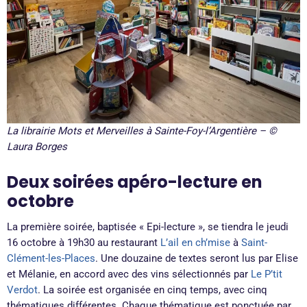
La librairie Mots et Merveilles à Sainte-Foy-l’Argentière – ©
Laura Borges
Deux soirées apéro-lecture en
octobre
La première soirée, baptisée « Epi-lecture », se tiendra le jeudi
16 octobre à 19h30 au restaurant
L’ail en ch’mise
à
Saint-
Clément-les-Places
. Une douzaine de textes seront lus par Elise
et Mélanie, en accord avec des vins sélectionnés par
Le P’tit
Verdot
. La soirée est organisée en cinq temps, avec cinq
thématiques différentes. Chaque thématique est ponctuée par