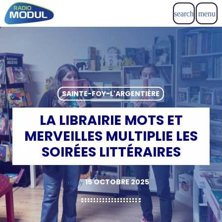
search
menu
SAINTE-FOY-L'ARGENTIÈRE
LA LIBRAIRIE MOTS ET
MERVEILLES MULTIPLIE LES
SOIRÉES LITTÉRAIRES
15 OCTOBRE 2025
today