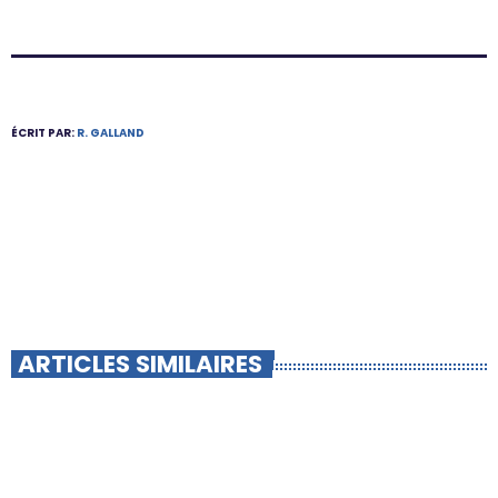
ÉCRIT PAR:
R. GALLAND
ARTICLES SIMILAIRES
insert_link