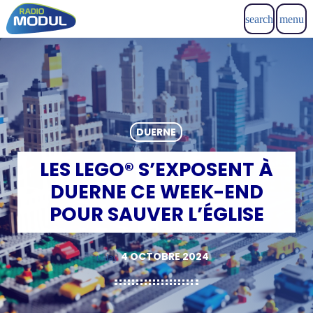
search
menu
DUERNE
LES LEGO® S’EXPOSENT À
DUERNE CE WEEK-END
POUR SAUVER L’ÉGLISE
4 OCTOBRE 2024
today