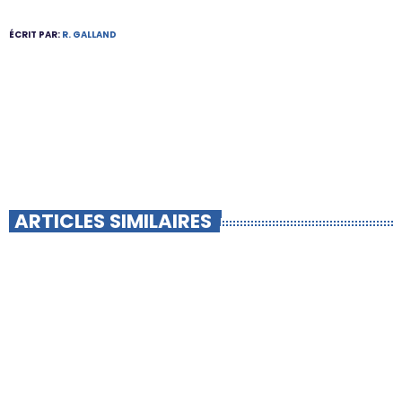
ÉCRIT PAR:
R. GALLAND
ARTICLES SIMILAIRES
insert_link