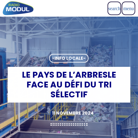
search
menu
-INFO LOCALE-
LE PAYS DE L’ARBRESLE
FACE AU DÉFI DU TRI
SÉLECTIF
11 NOVEMBRE 2024
today