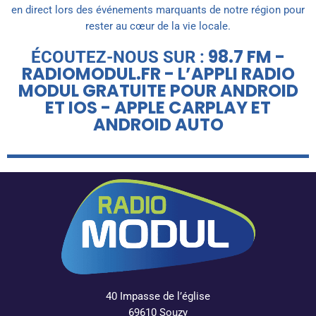
en direct lors des événements marquants de notre région pour
rester au cœur de la vie locale.
98.7 FM -
ÉCOUTEZ-NOUS SUR :
RADIOMODUL.FR - L’APPLI RADIO
MODUL GRATUITE POUR ANDROID
ET IOS - APPLE CARPLAY ET
ANDROID AUTO
40 Impasse de l’église
69610 Souzy