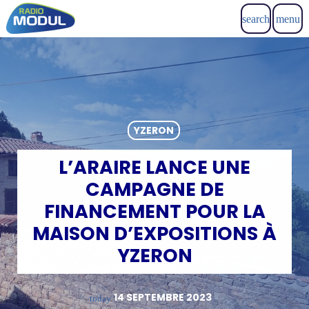
search
menu
YZERON
L’ARAIRE LANCE UNE
CAMPAGNE DE
FINANCEMENT POUR LA
MAISON D’EXPOSITIONS À
YZERON
14 SEPTEMBRE 2023
today