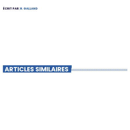
ÉCRIT PAR:
R. GALLAND
ARTICLES SIMILAIRES
insert_link