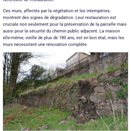
Ces murs, affectés par la végétation et les intempéries,
montrent des signes de dégradation. Leur restauration est
cruciale non seulement pour la préservation de la parcelle mais
aussi pour la sécurité du chemin public adjacent. La maison
elle-même, vieille de plus de 180 ans, est en bon état, mais les
murs nécessitent une rénovation complète.