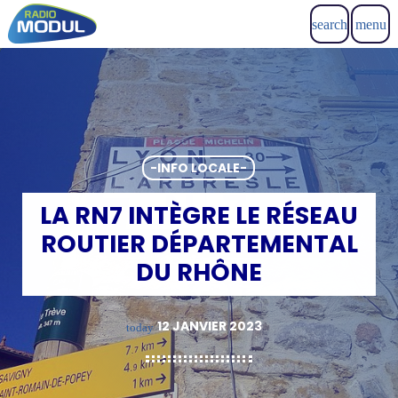
search
menu
-INFO LOCALE-
LA RN7 INTÈGRE LE RÉSEAU
ROUTIER DÉPARTEMENTAL
DU RHÔNE
12 JANVIER 2023
today