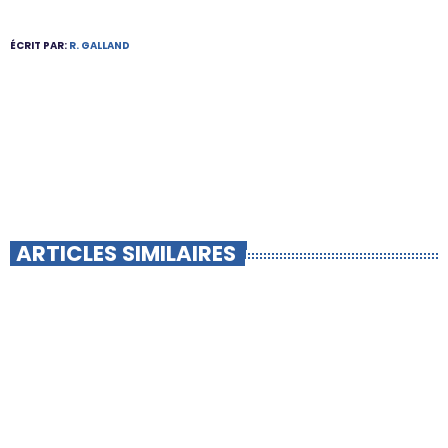
ÉCRIT PAR:
R. GALLAND
ARTICLES SIMILAIRES
insert_link