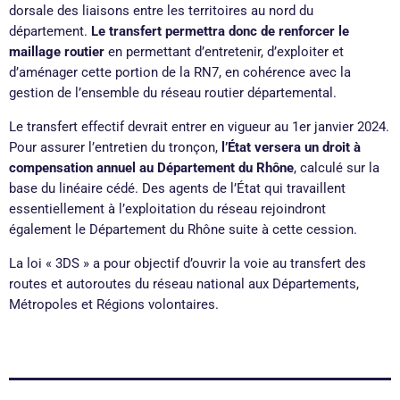
dorsale des liaisons entre les territoires au nord du
département.
Le transfert permettra donc de renforcer le
maillage routier
en permettant d’entretenir, d’exploiter et
d’aménager cette portion de la RN7, en cohérence avec la
gestion de l’ensemble du réseau routier départemental.
Le transfert effectif devrait entrer en vigueur au 1er janvier 2024.
Pour assurer l’entretien du tronçon,
l’État versera un droit à
compensation annuel au Département du Rhône
, calculé sur la
base du linéaire cédé. Des agents de l’État qui travaillent
essentiellement à l’exploitation du réseau rejoindront
également le Département du Rhône suite à cette cession.
La loi « 3DS » a pour objectif d’ouvrir la voie au transfert des
routes et autoroutes du réseau national aux Départements,
Métropoles et Régions volontaires.