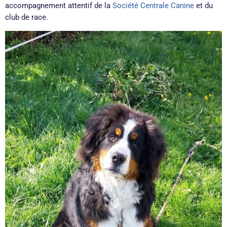
accompagnement attentif de la
Société C
entrale Canine
et du
club de race.