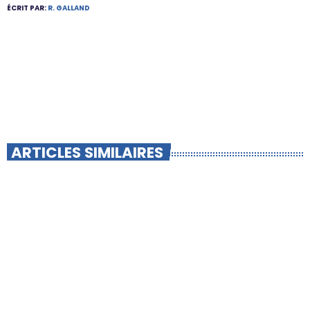
ÉCRIT PAR:
R. GALLAND
ARTICLES SIMILAIRES
insert_link