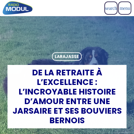
search
menu
LARAJASSE
DE LA RETRAITE À
L’EXCELLENCE :
L’INCROYABLE HISTOIRE
D’AMOUR ENTRE UNE
JARSAIRE ET SES BOUVIERS
BERNOIS