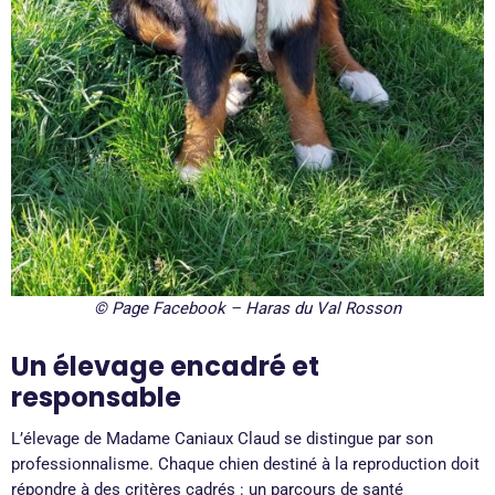
©
Page Facebook – Haras du Val Rosson
Un élevage encadré et
responsable
L’élevage de Madame Caniaux Claud se distingue par son
professionnalisme. Chaque chien destiné à la reproduction doit
répondre à des critères cadrés : un parcours de santé