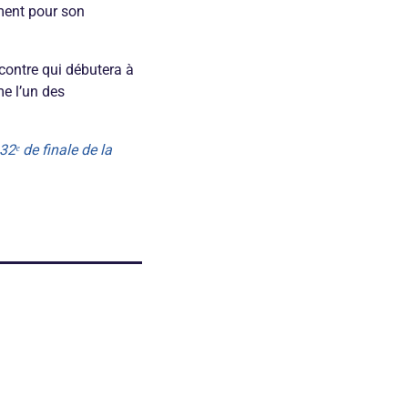
ment pour son
contre qui débutera à
e l’un des
2ᵉ de finale de la