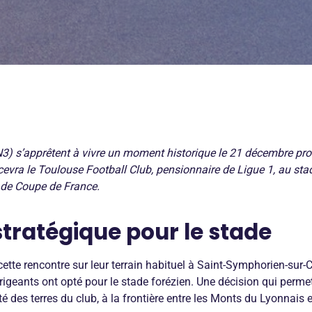
3) s’apprêtent à vivre un moment historique le 21 décembre pro
evra le Toulouse Football Club, pensionnaire de Ligue 1, au st
e de Coupe de France.
stratégique pour le stade
cette rencontre sur leur terrain habituel à Saint-Symphorien-sur-
rigeants ont opté pour le stade forézien. Une décision qui perme
é des terres du club, à la frontière entre les Monts du Lyonnais 