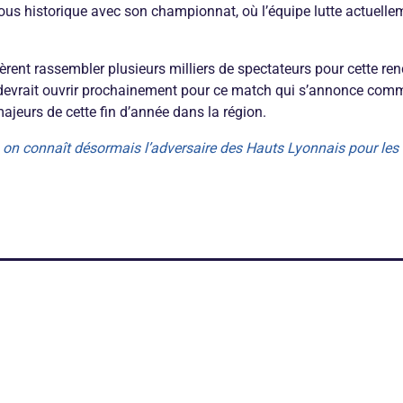
ous historique avec son championnat, où l’équipe lutte actuelle
rent rassembler plusieurs milliers de spectateurs pour cette ren
ie devrait ouvrir prochainement pour ce match qui s’annonce comm
jeurs de cette fin d’année dans la région.
: on connaît désormais l’adversaire des Hauts Lyonnais pour les 3