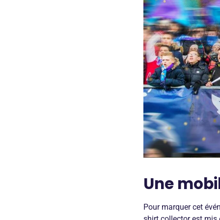
Une mobil
Pour marquer cet événe
shirt collector est mi