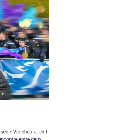
ée « Violetico ». Un t-
rencontre entre deux