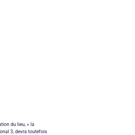
ion du lieu, « la
onal 3, devra toutefois