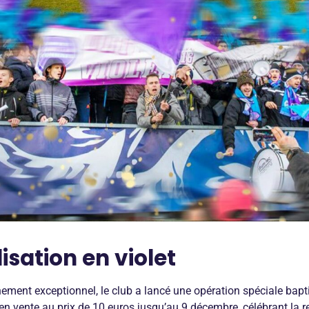
isation en violet
ment exceptionnel, le club a lancé une opération spéciale baptis
s en vente au prix de 10 euros jusqu’au 9 décembre, célébrant la 