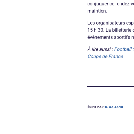
conjuguer ce rendez-v
maintien.
Les organisateurs espè
15 h 30. La billetter
événements sportifs ma
À lire aussi :
Football 
Coupe de France
ÉCRIT PAR:
R. GALLAND