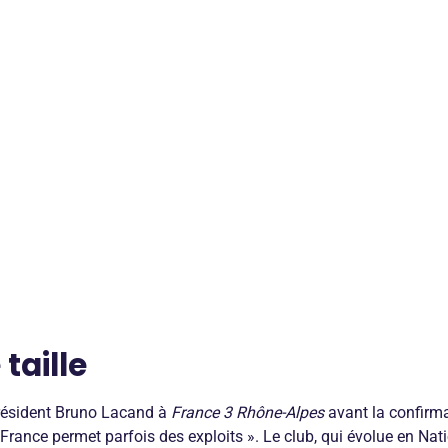
 taille
président Bruno Lacand à
France 3 Rhône-Alpes
avant la confirmat
rance permet parfois des exploits ». Le club, qui évolue en Nati