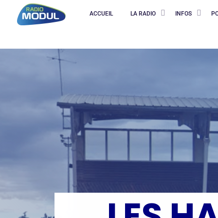
ACCUEIL
LA RADIO
INFOS
P
LES H