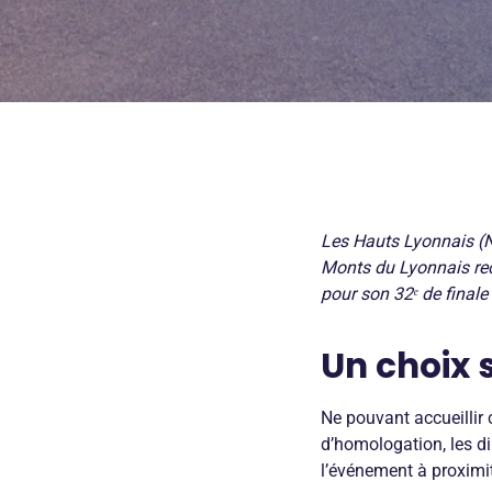
Les Hauts Lyonnais (N
Monts du Lyonnais rec
pour son 32ᵉ de final
Un choix 
Ne pouvant accueillir 
d’homologation, les di
l’événement à proximit