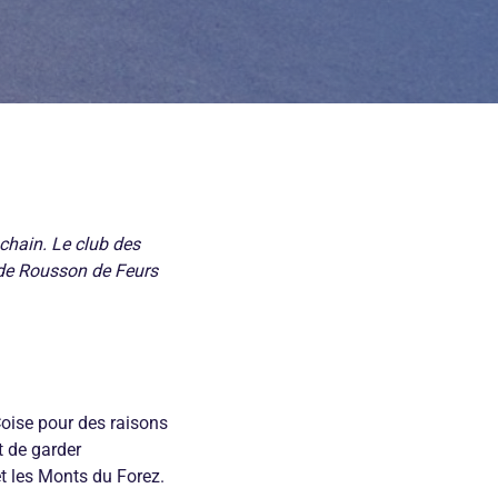
chain. Le club des
ade Rousson de Feurs
Coise pour des raisons
t de garder
et les Monts du Forez.