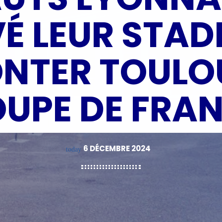
É LEUR STAD
NTER TOULO
UPE DE FRA
6 DÉCEMBRE 2024
today