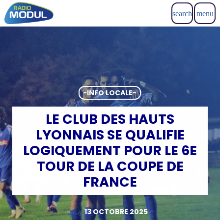
search
menu
-INFO LOCALE-
LE CLUB DES HAUTS
LYONNAIS SE QUALIFIE
LOGIQUEMENT POUR LE 6E
TOUR DE LA COUPE DE
FRANCE
13 OCTOBRE 2025
today