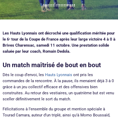
Les Hauts Lyonnais ont décroché une qualification méritée pour
le 6ᵉ tour de la Coupe de France après leur large victoire 4 à 0 à
Brives Charensac, samedi 11 octobre. Une prestation solide
saluée par leur coach, Romain Dedola.
Un match maîtrisé de bout en bout
Dès le coup d’envoi, les
Hauts Lyonnais
ont pris les
commandes de la rencontre. À la pause, ils menaient déjà 3 à 0
grâce à un jeu collectif efficace et des offensives bien
construites. Au retour des vestiaires, un quatrième but est venu
sceller définitivement le sort du match.
Félicitations à l’ensemble du groupe et mention spéciale à
Tourad Camara, auteur d’un triplé, ainsi qu’à Momo Boussaïd,