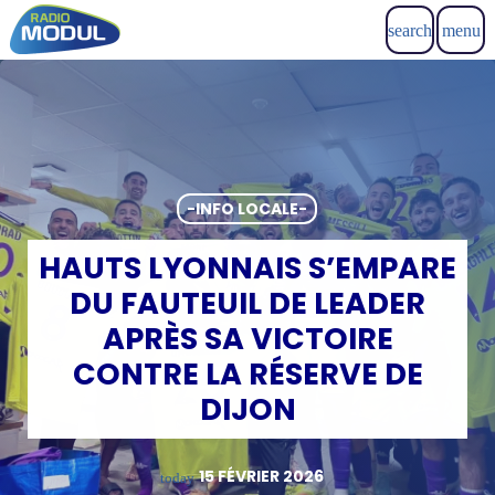
search
menu
-INFO LOCALE-
HAUTS LYONNAIS S’EMPARE
DU FAUTEUIL DE LEADER
APRÈS SA VICTOIRE
CONTRE LA RÉSERVE DE
DIJON
15 FÉVRIER 2026
today