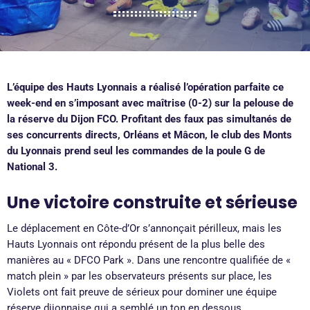
L’équipe des Hauts Lyonnais a réalisé l’opération parfaite ce
week-end en s’imposant avec maîtrise (0-2) sur la pelouse de
la réserve du Dijon FCO. Profitant des faux pas simultanés de
ses concurrents directs, Orléans et Mâcon, le club des Monts
du Lyonnais prend seul les commandes de la poule G de
National 3.
Une victoire construite et sérieuse
Le déplacement en Côte-d’Or s’annonçait périlleux, mais les
Hauts Lyonnais ont répondu présent de la plus belle des
manières au « DFCO Park ». Dans une rencontre qualifiée de «
match plein » par les observateurs présents sur place, les
Violets ont fait preuve de sérieux pour dominer une équipe
réserve dijonnaise qui a semblé un ton en dessous.