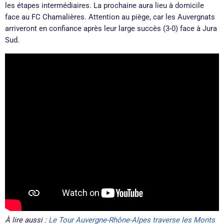
les étapes intermédiaires. La prochaine aura lieu à domicile
face au FC Chamalières. Attention au piège, car les Auvergnats
arriveront en confiance après leur large succès (3-0) face à Jura
Sud.
À lire aussi :
Le Tour Auvergne-Rhône-Alpes traverse les Monts