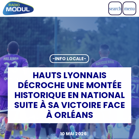
search
menu
-INFO LOCALE-
HAUTS LYONNAIS
DÉCROCHE UNE MONTÉE
HISTORIQUE EN NATIONAL
SUITE À SA VICTOIRE FACE
À ORLÉANS
10 MAI 2026
today