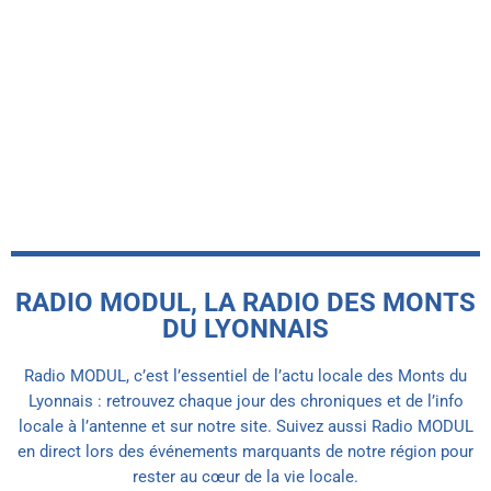
-INFO LOCALE-
Le Basket Union Haut Lyonnais
récompensé par le label FFBB Citoyen
MAIF
today
5 AOÛT 2026
RADIO MODUL, LA RADIO DES MONTS
DU LYONNAIS
Radio MODUL, c’est l’essentiel de l’actu locale des Monts du
Lyonnais : retrouvez chaque jour des chroniques et de l’info
locale à l’antenne et sur notre site. Suivez aussi Radio MODUL
en direct lors des événements marquants de notre région pour
rester au cœur de la vie locale.