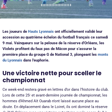
Les joueurs de
Hauts Lyonnais
ont officiellement validé leur
accession au quatrième échelon du football français ce samedi
9 mai. Vainqueurs sur la pelouse de la réserve d’Orléans, les
Violets profitent du faux pas de Mâcon pour s’assurer la
première place du groupe G de National 3, plongeant les
monts
du Lyonnais
dans l’euphorie.
Une victoire nette pour sceller le
championnat
Ce week-end restera gravé en lettres d’or dans l’histoire du club.
Lors de cette 25ᵉ et avant-dernière journée de championnat, les
hommes d’Ahmed Aït Ouarab n’ont laissé aucune place au
doute. En déplacement dans le Loiret, ils ont dominé la réserve