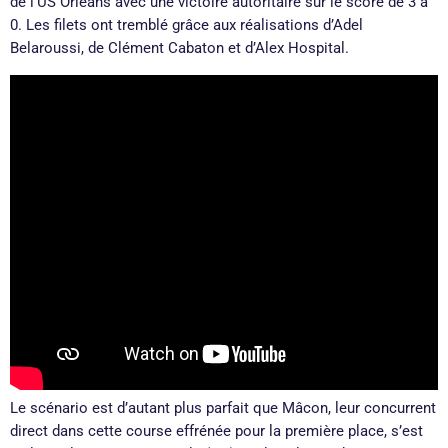
de l’US Orléans avec une victoire autoritaire sur le score de 3 à
0. Les filets ont tremblé grâce aux réalisations d’Adel
Belaroussi, de Clément Cabaton et d’Alex Hospital.
Le scénario est d’autant plus parfait que Mâcon, leur concurrent
direct dans cette course effrénée pour la première place, s’est