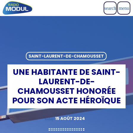
search
menu
SAINT-LAURENT-DE-CHAMOUSSET
UNE HABITANTE DE SAINT-
LAURENT-DE-
CHAMOUSSET HONORÉE
POUR SON ACTE HÉROÏQUE
15 AOÛT 2024
today