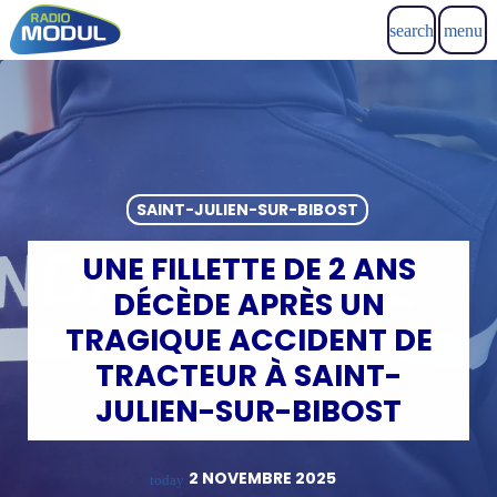
search
menu
SAINT-JULIEN-SUR-BIBOST
UNE FILLETTE DE 2 ANS
DÉCÈDE APRÈS UN
TRAGIQUE ACCIDENT DE
TRACTEUR À SAINT-
JULIEN-SUR-BIBOST
2 NOVEMBRE 2025
today