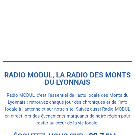
Pollution aux nitrates : 6 nouvelles
communes vulnérable dans les Monts
du Lyonnais.
today
6 AOÛT 2026
RADIO MODUL, LA RADIO DES MONTS
DU LYONNAIS
Radio MODUL, c’est l’essentiel de l’actu locale des Monts du
Lyonnais : retrouvez chaque jour des chroniques et de l’info
locale à l’antenne et sur notre site. Suivez aussi Radio MODUL
en direct lors des événements marquants de notre région pour
rester au cœur de la vie locale.