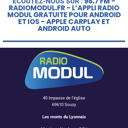
98.7 FM -
ÉCOUTEZ-NOUS SUR :
RADIOMODUL.FR - L’APPLI RADIO
MODUL GRATUITE POUR ANDROID
ET IOS - APPLE CARPLAY ET
ANDROID AUTO
40 Impasse de l’église
69610 Souzy
Les monts du Lyonnais