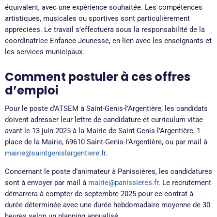
équivalent, avec une expérience souhaitée. Les compétences
artistiques, musicales ou sportives sont particulièrement
appréciées. Le travail s’effectuera sous la responsabilité de la
coordinatrice Enfance Jeunesse, en lien avec les enseignants et
les services municipaux.
Comment postuler à ces offres
d’emploi
Pour le poste d’ATSEM à Saint-Genis-l’Argentière, les candidats
doivent adresser leur lettre de candidature et curriculum vitae
avant le 13 juin 2025 à la Mairie de Saint-Genis-l’Argentière, 1
place de la Mairie, 69610 Saint-Genis-l’Argentière, ou par mail à
mairie@saintgenislargentiere.fr
.
Concernant le poste d’animateur à Panissières, les candidatures
sont à envoyer par mail à
mairie@panissieres.fr
. Le recrutement
démarrera à compter de septembre 2025 pour ce contrat à
durée déterminée avec une durée hebdomadaire moyenne de 30
heures selon un planning annualisé.