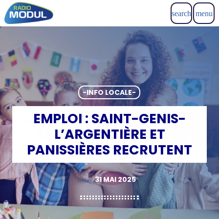
search
menu
-INFO LOCALE-
EMPLOI : SAINT-GENIS-
L’ARGENTIÈRE ET
PANISSIÈRES RECRUTENT
31 MAI 2025
today