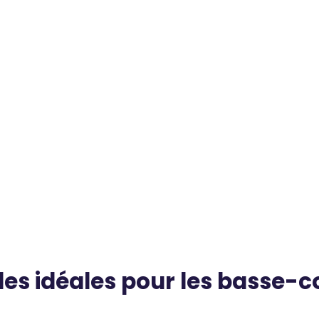
lles idéales pour les basse-c
s