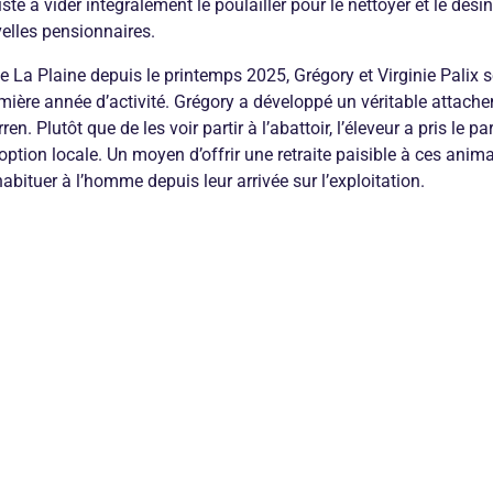
ste à vider intégralement le poulailler pour le nettoyer et le dés
velles pensionnaires.
 La Plaine depuis le printemps 2025, Grégory et Virginie Palix 
emière année d’activité. Grégory a développé un véritable attac
en. Plutôt que de les voir partir à l’abattoir, l’éleveur a pris le p
ption locale. Un moyen d’offrir une retraite paisible à ces animau
abituer à l’homme depuis leur arrivée sur l’exploitation.