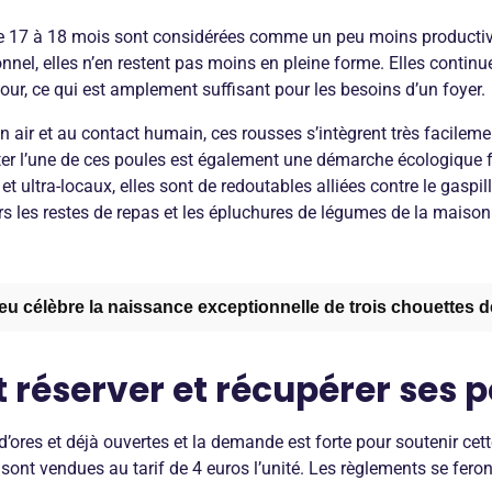
e 17 à 18 mois sont considérées comme un peu moins productiv
nnel, elles n’en restent pas moins en pleine forme. Elles contin
ur, ce qui est amplement suffisant pour les besoins d’un foyer.
n air et au contact humain, ces rousses s’intègrent très facileme
ter l’une de ces poules est également une démarche écologique fo
et ultra-locaux, elles sont de redoutables alliées contre le gaspi
 les restes de repas et les épluchures de légumes de la maison
u célèbre la naissance exceptionnelle de trois chouettes de
éserver et récupérer ses p
d’ores et déjà ouvertes et la demande est forte pour soutenir cet
sont vendues au tarif de 4 euros l’unité. Les règlements se fero