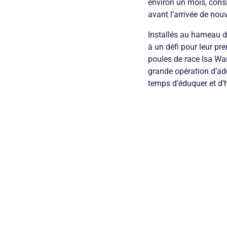
environ un mois, consi
avant l’arrivée de nou
Installés au hameau de
à un défi pour leur pr
poules de race Isa Warr
grande opération d’ado
temps d’éduquer et d’h