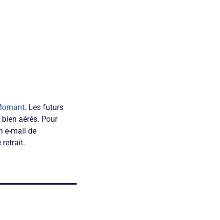
ornant
. Les futurs
 bien aérés. Pour
n e-mail de
retrait.