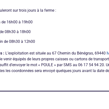
leront sur trois jours à la ferme :
in de 16h00 à 19h00
 de 08h30 à 18h00
in de 08h30 à 12h00
s :
L’exploitation est située au 67 Chemin du Bénégras, 69440
M
e venir équipés de leurs propres caisses ou cartons de transport
l suffit d’envoyer le mot « POULE » par SMS au 06 17 54 94 20. U
es les coordonnées sera envoyé quelques jours avant la date de 