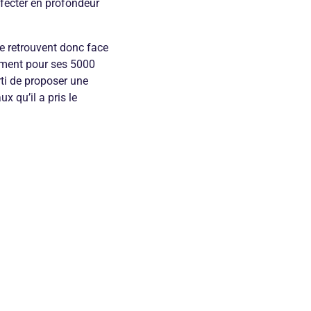
infecter en profondeur
se retrouvent donc face
hement pour ses 5000
arti de proposer une
x qu’il a pris le