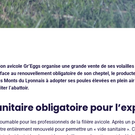
ation avicole Gr’Eggs organise une grande vente de ses volailles l
 face au renouvellement obligatoire de son cheptel, le product
es Monts du Lyonnais à adopter ses poules élevées en plein air 
ter l’abattoir.
nitaire obligatoire pour l’ex
ournable pour les professionnels de la filière avicole. Après un 
 être entièrement renouvelé pour permettre un « vide sanitaire ». 