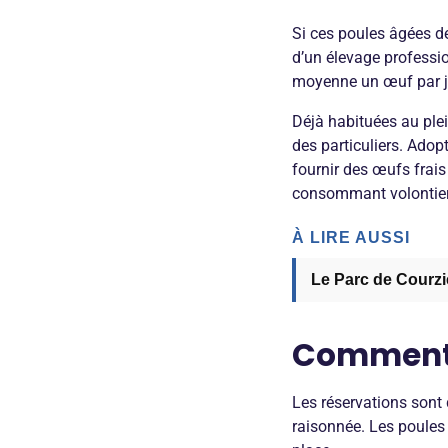
Si ces poules âgées d
d’un élevage professio
moyenne un œuf par jo
Déjà habituées au plei
des particuliers. Adop
fournir des œufs frais 
consommant volontiers
À LIRE AUSSI
Le Parc de Courzie
Comment r
Les réservations sont 
raisonnée. Les poules 