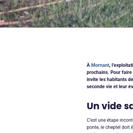
À
Mornant
, l’exploit
prochains. Pour faire
invite les habitants d
seconde vie et leur évi
Un vide sa
C’est une étape incont
ponte, le cheptel doit