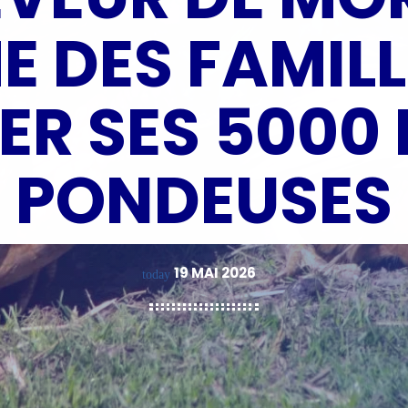
 DES FAMIL
R SES 5000
PONDEUSES
19 MAI 2026
today