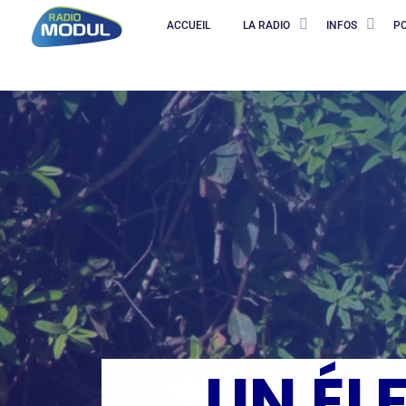
ACCUEIL
LA RADIO
INFOS
P
UN ÉL