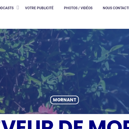
ODCASTS
VOTRE PUBLICITÉ
PHOTOS / VIDÉOS
NOUS CONTACT
MORNANT
EVEUR DE M