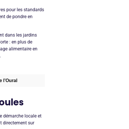
es pour les standards
uent de pondre en
nt dans les jardins
rte : en plus de
llage alimentaire en
.
 l’Oural
oules
te démarche locale et
nt directement sur