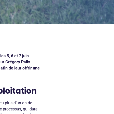
es 5, 6 et 7 juin
eur Grégory Palix
afin de leur offrir une
ploitation
peu plus d’un an de
Ce processus, qui dure