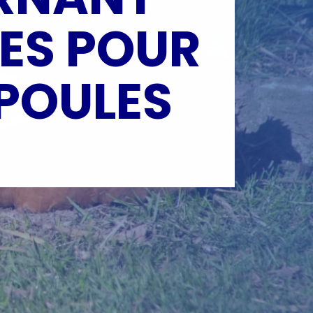
LES POUR
 POULES