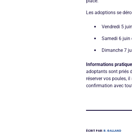
place.
Les adoptions se dérou
Vendredi 5 ju
Samedi 6 juin
Dimanche 7 ju
Informations pratique
adoptants sont priés d
réserver vos poules, i
confirmation avec tout
ÉCRIT PAR:
R. GALLAND