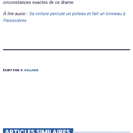
circonstances exactes de ce drame.
À lire aussi :
Sa voiture percute un poteau et fait un tonneau à
Panissières
ÉCRIT PAR:
R. GALLAND
ARTICLES SIMILAIRES