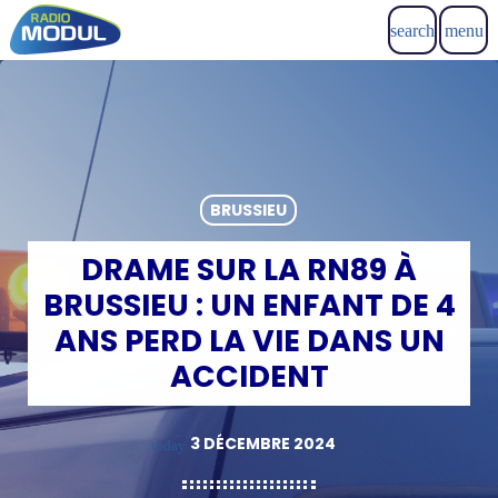
search
menu
BRUSSIEU
DRAME SUR LA RN89 À
BRUSSIEU : UN ENFANT DE 4
ANS PERD LA VIE DANS UN
ACCIDENT
3 DÉCEMBRE 2024
today