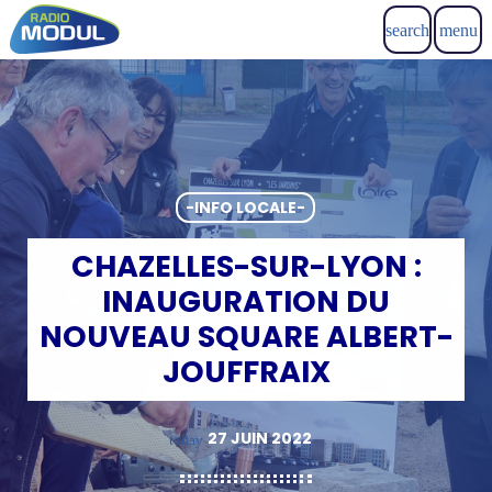
search
menu
-INFO LOCALE-
CHAZELLES-SUR-LYON :
INAUGURATION DU
NOUVEAU SQUARE ALBERT-
JOUFFRAIX
27 JUIN 2022
today