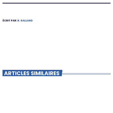
ÉCRIT PAR:
R. GALLAND
ARTICLES SIMILAIRES
insert_link