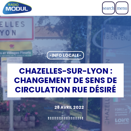
search
menu
-INFO LOCALE-
CHAZELLES-SUR-LYON :
CHANGEMENT DE SENS DE
CIRCULATION RUE DÉSIRÉ
28 AVRIL 2022
today