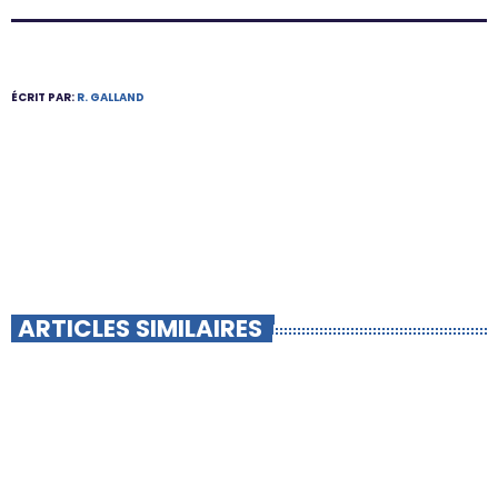
ÉCRIT PAR:
R. GALLAND
ARTICLES SIMILAIRES
insert_link