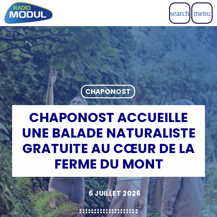
search
menu
CHAPONOST
CHAPONOST ACCUEILLE
UNE BALADE NATURALISTE
GRATUITE AU CŒUR DE LA
FERME DU MONT
6 JUILLET 2026
today