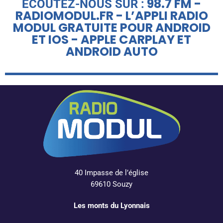
98.7 FM -
ÉCOUTEZ-NOUS SUR :
RADIOMODUL.FR - L’APPLI RADIO
MODUL GRATUITE POUR ANDROID
ET IOS - APPLE CARPLAY ET
ANDROID AUTO
40 Impasse de l’église
69610 Souzy
Les monts du Lyonnais