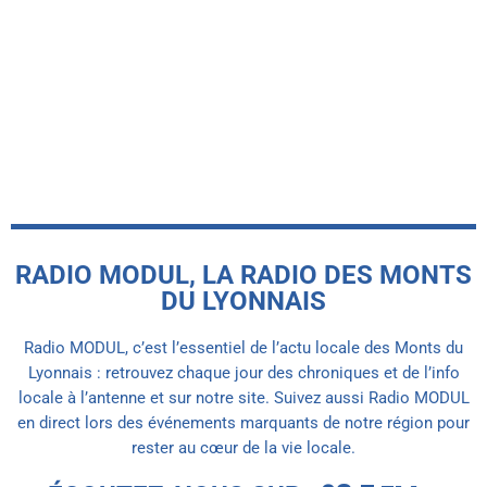
La deuxième édition de l’Aqueduc
Festival a rassemblé cinq mille
spectateurs à Chaponost
today
28 JUIN 2026
RADIO MODUL, LA RADIO DES MONTS
DU LYONNAIS
Radio MODUL, c’est l’essentiel de l’actu locale des Monts du
Lyonnais : retrouvez chaque jour des chroniques et de l’info
locale à l’antenne et sur notre site. Suivez aussi Radio MODUL
en direct lors des événements marquants de notre région pour
rester au cœur de la vie locale.