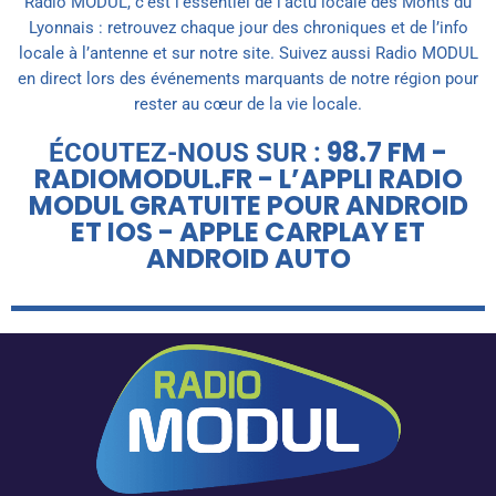
Radio MODUL, c’est l’essentiel de l’actu locale des Monts du
Lyonnais : retrouvez chaque jour des chroniques et de l’info
locale à l’antenne et sur notre site. Suivez aussi Radio MODUL
en direct lors des événements marquants de notre région pour
rester au cœur de la vie locale.
98.7 FM -
ÉCOUTEZ-NOUS SUR :
RADIOMODUL.FR - L’APPLI RADIO
MODUL GRATUITE POUR ANDROID
ET IOS - APPLE CARPLAY ET
ANDROID AUTO