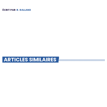
ÉCRIT PAR:
R. GALLAND
ARTICLES SIMILAIRES
insert_link