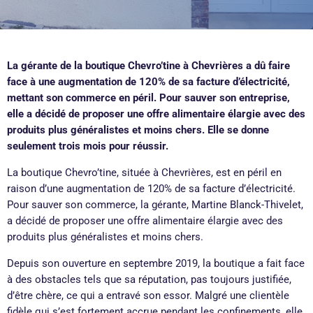
La gérante de la boutique Chevro’tine à Chevrières a dû faire
face à une augmentation de 120% de sa facture d’électricité,
mettant son commerce en péril. Pour sauver son entreprise,
elle a décidé de proposer une offre alimentaire élargie avec des
produits plus généralistes et moins chers. Elle se donne
seulement trois mois pour réussir.
La boutique Chevro’tine, située à Chevrières, est en péril en
raison d’une augmentation de 120% de sa facture d’électricité.
Pour sauver son commerce, la gérante, Martine Blanck-Thivelet,
a décidé de proposer une offre alimentaire élargie avec des
produits plus généralistes et moins chers.
Depuis son ouverture en septembre 2019, la boutique a fait face
à des obstacles tels que sa réputation, pas toujours justifiée,
d’être chère, ce qui a entravé son essor. Malgré une clientèle
fidèle qui s’est fortement accrue pendant les confinements, elle