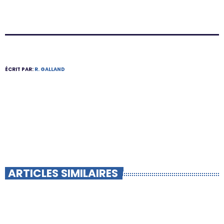
ÉCRIT PAR:
R. GALLAND
ARTICLES SIMILAIRES
insert_link