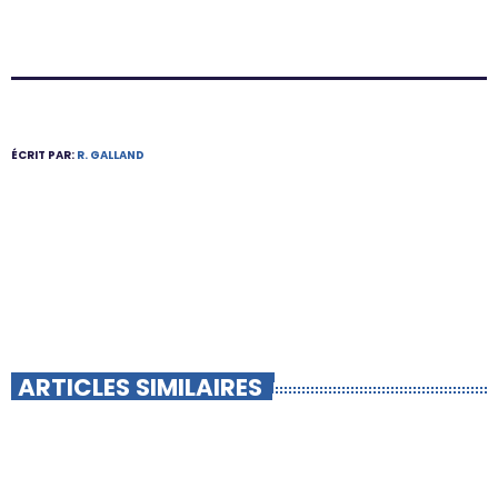
ÉCRIT PAR:
R. GALLAND
ARTICLES SIMILAIRES
insert_link