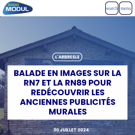
search
menu
L'ARBRESLE
BALADE EN IMAGES SUR LA
RN7 ET LA RN89 POUR
REDÉCOUVRIR LES
ANCIENNES PUBLICITÉS
MURALES
30 JUILLET 2024
today