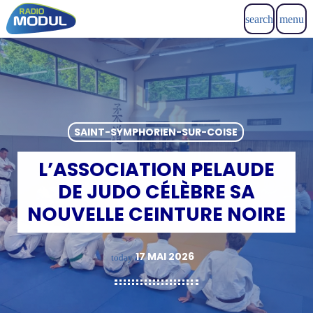
search
menu
SAINT-SYMPHORIEN-SUR-COISE
L’ASSOCIATION PELAUDE
DE JUDO CÉLÈBRE SA
NOUVELLE CEINTURE NOIRE
17 MAI 2026
today