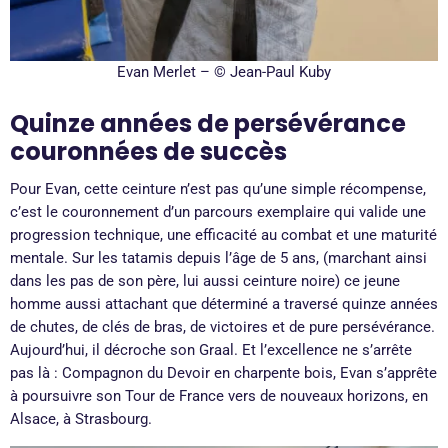
Evan Merlet – © Jean-Paul Kuby
Quinze années de persévérance
couronnées de succès
Pour Evan, cette ceinture n’est pas qu’une simple récompense,
c’est le couronnement d’un parcours exemplaire qui valide une
progression technique, une efficacité au combat et une maturité
mentale. Sur les tatamis depuis l’âge de 5 ans, (marchant ainsi
dans les pas de son père, lui aussi ceinture noire) ce jeune
homme aussi attachant que déterminé a traversé quinze années
de chutes, de clés de bras, de victoires et de pure persévérance.
Aujourd’hui, il décroche son Graal. Et l’excellence ne s’arrête
pas là : Compagnon du Devoir en charpente bois, Evan s’apprête
à poursuivre son Tour de France vers de nouveaux horizons, en
Alsace, à Strasbourg.