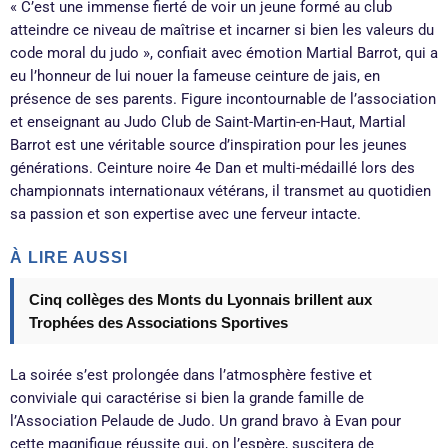
« C’est une immense fierté de voir un jeune formé au club
atteindre ce niveau de maîtrise et incarner si bien les valeurs du
code moral du judo », confiait avec émotion Martial Barrot, qui a
eu l’honneur de lui nouer la fameuse ceinture de jais, en
présence de ses parents. Figure incontournable de l’association
et enseignant au Judo Club de Saint-Martin-en-Haut, Martial
Barrot est une véritable source d’inspiration pour les jeunes
générations. Ceinture noire 4e Dan et multi-médaillé lors des
championnats internationaux vétérans, il transmet au quotidien
sa passion et son expertise avec une ferveur intacte.
À LIRE AUSSI
Cinq collèges des Monts du Lyonnais brillent aux
Trophées des Associations Sportives
La soirée s’est prolongée dans l’atmosphère festive et
conviviale qui caractérise si bien la grande famille de
l’Association Pelaude de Judo
. Un grand bravo à Evan pour
cette magnifique réussite qui, on l’espère, suscitera de