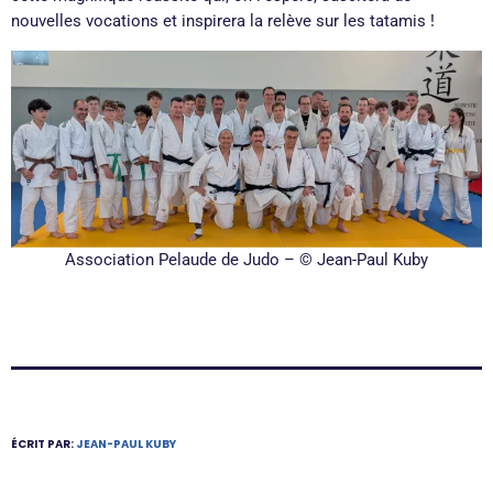
nouvelles vocations et inspirera la relève sur les tatamis !
Association Pelaude de Judo – © Jean-Paul Kuby
ÉCRIT PAR:
JEAN-PAUL KUBY