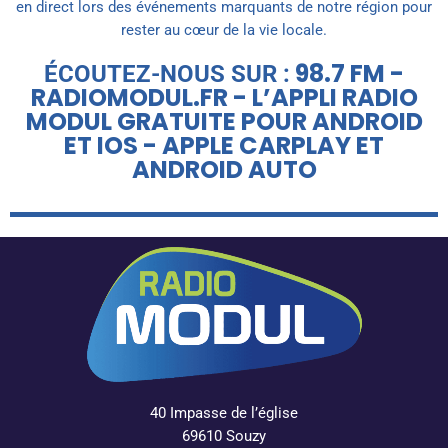
en direct lors des événements marquants de notre région pour
rester au cœur de la vie locale.
98.7 FM -
ÉCOUTEZ-NOUS SUR :
RADIOMODUL.FR - L’APPLI RADIO
MODUL GRATUITE POUR ANDROID
ET IOS - APPLE CARPLAY ET
ANDROID AUTO
40 Impasse de l’église
69610 Souzy