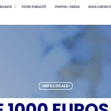
ODCASTS
VOTRE PUBLICITÉ
PHOTOS / VIDÉOS
NOUS CONTACT
-INFO LOCALE-
E 1000 EUROS