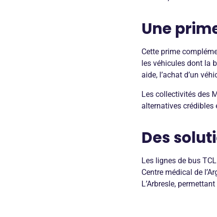
Une prime
Cette prime complémen
les véhicules dont la 
aide, l’achat d’un véh
Les collectivités des 
alternatives crédibles
Des solut
Les lignes de bus TCL 
Centre médical de l’A
L’Arbresle, permettan