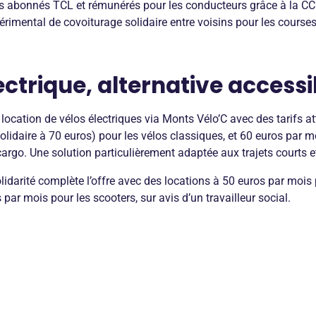
 les abonnés TCL et rémunérés pour les conducteurs grâce à la C
périmental de covoiturage solidaire entre voisins pour les course
ectrique, alternative accessi
cation de vélos électriques via Monts Vélo’C avec des tarifs att
solidaire à 70 euros) pour les vélos classiques, et 60 euros par mo
cargo. Une solution particulièrement adaptée aux trajets courts 
idarité complète l’offre avec des locations à 50 euros par mois 
 par mois pour les scooters, sur avis d’un travailleur social.