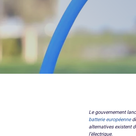
Le gouvernement lan
batterie européenne
dè
alternatives existent 
l’électrique.