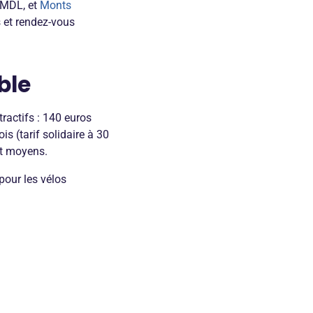
CMDL, et
Monts
s et rendez-vous
ble
ractifs : 140 euros
is (tarif solidaire à 30
et moyens.
pour les vélos