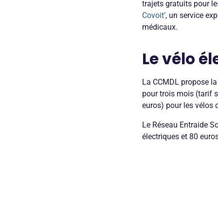
trajets gratuits pour
Covoit’
, un service ex
médicaux.
Le vélo él
La CCMDL propose la lo
pour trois mois (tarif 
euros) pour les vélos 
Le Réseau Entraide Sol
électriques et 80 euros