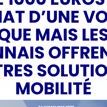
HAT D’UNE VO
IQUE MAIS LE
NAIS OFFRE
TRES SOLUTIO
MOBILITÉ