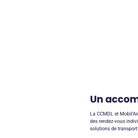
Un accom
La CCMDL et Mobil’Ai
des rendez-vous individ
solutions de transport