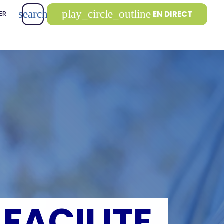
search
play_circle_outline
EN DIRECT
ER
 FACILITE