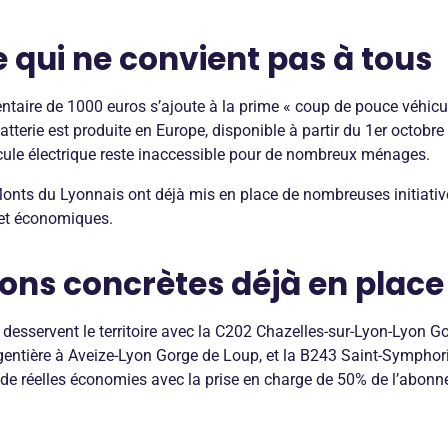
 qui ne convient pas à tous
taire de 1000 euros s’ajoute à la prime « coup de pouce véhicul
batterie est produite en Europe, disponible à partir du 1er octobr
icule électrique reste inaccessible pour de nombreux ménages.
Monts du Lyonnais ont déjà mis en place de nombreuses initiative
 et économiques.
ions concrètes déjà en place
desservent le territoire avec la C202 Chazelles-sur-Lyon-Lyon G
rgentière à Aveize-Lyon Gorge de Loup, et la B243 Saint-Symphori
t de réelles économies avec la prise en charge de 50% de l’abonn