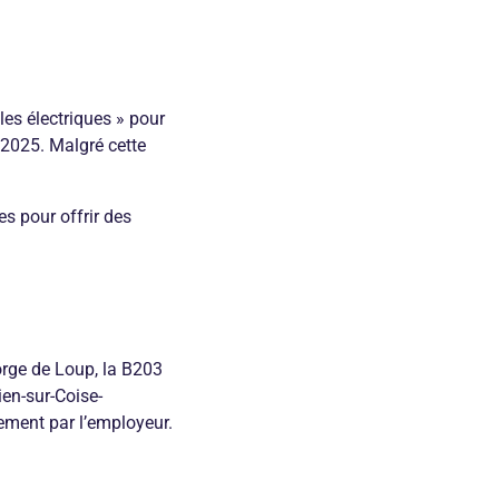
es électriques » pour
e 2025. Malgré cette
s pour offrir des
orge de Loup, la B203
en-sur-Coise-
ement par l’employeur.