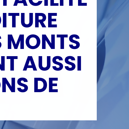
ITURE
S MONTS
NT AUSSI
NS DE