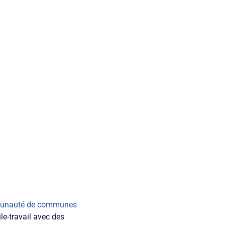
unauté de communes
le-travail avec des