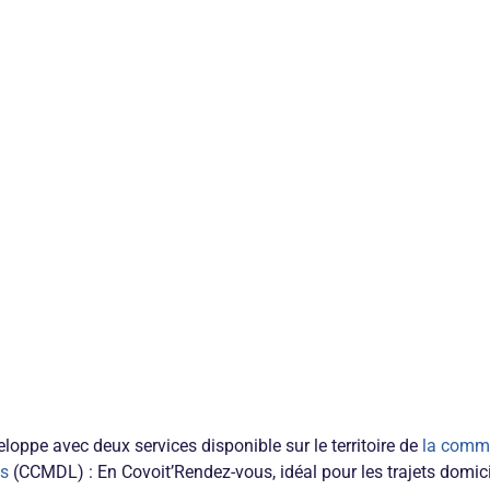
loppe avec deux services disponible sur le territoire de
la comm
is
(CCMDL) : En Covoit’Rendez-vous, idéal pour les trajets domici