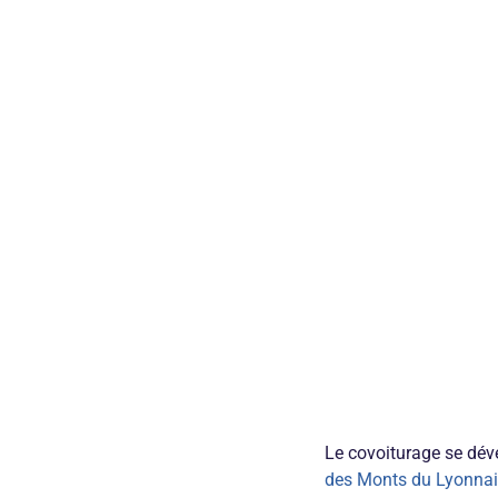
Le covoiturage se déve
des Monts du Lyonna