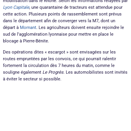
mobilisation dans le Rhône. Selon les informations relayées par
Lyon Capitale
, une quarantaine de tracteurs est attendue pour
cette action. Plusieurs points de rassemblement sont prévus
dans le département afin de converger vers la M7, dont un
départ à
Mornant
. Les agriculteurs doivent ensuite rejoindre le
sud de l’agglomération lyonnaise pour mettre en place le
blocage à Pierre-Bénite.
Des opérations dites « escargot » sont envisagées sur les
routes empruntées par les convois, ce qui pourrait ralentir
fortement la circulation dès 7 heures du matin, comme le
souligne également
Le Progrès
. Les automobilistes sont invités
à éviter le secteur si possible.