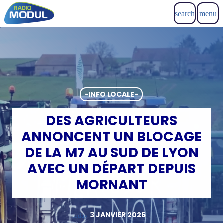
search
menu
-INFO LOCALE-
DES AGRICULTEURS
ANNONCENT UN BLOCAGE
DE LA M7 AU SUD DE LYON
AVEC UN DÉPART DEPUIS
MORNANT
3 JANVIER 2026
today