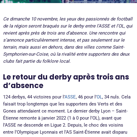
Ce dimanche 10 novembre, les yeux des passionnés de football
de la région seront braqués sur le derby entre l’ASSE et l’OL, qui
revient après près de trois ans d’absence. Une rencontre qui
s’annonce particulièrement intense, et pas seulement sur le
terrain, mais aussi en dehors, dans des villes comme Saint-
Symphorien-sur-Coise, où la rivalité entre supporters des deux
clubs fait partie du folklore local.
Le retour du derby après trois ans
d’absence
124 derbys, 44 victoires pour l’
ASSE
, 46 pour l’
OL
, 34 nuls. Cela
faisait trop longtemps que les supporters des Verts et des
Gones attendaient ce moment. Le dernier derby Lyon – Saint-
Étienne remonte à janvier 2022 (1 à 0 pour l’OL), avant que
l’ASSE ne descende en Ligue 2. Depuis, le choc des voisins
entre l’Olympique Lyonnais et l’AS Saint-Étienne avait disparu