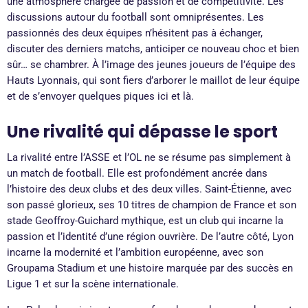
une atmosphère chargée de passion et de compétitivité. Les
discussions autour du football sont omniprésentes. Les
passionnés des deux équipes n’hésitent pas à échanger,
discuter des derniers matchs, anticiper ce nouveau choc et bien
sûr… se chambrer. À l’image des jeunes joueurs de l’équipe des
Hauts Lyonnais, qui sont fiers d’arborer le maillot de leur équipe
et de s’envoyer quelques piques ici et là.
Une rivalité qui dépasse le sport
La rivalité entre l’ASSE et l’OL ne se résume pas simplement à
un match de football. Elle est profondément ancrée dans
l’histoire des deux clubs et des deux villes. Saint-Étienne, avec
son passé glorieux, ses 10 titres de champion de France et son
stade Geoffroy-Guichard mythique, est un club qui incarne la
passion et l’identité d’une région ouvrière. De l’autre côté, Lyon
incarne la modernité et l’ambition européenne, avec son
Groupama Stadium et une histoire marquée par des succès en
Ligue 1 et sur la scène internationale.