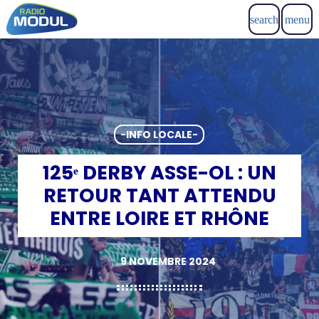
search
menu
-INFO LOCALE-
125ᵉ DERBY ASSE-OL : UN
RETOUR TANT ATTENDU
ENTRE LOIRE ET RHÔNE
9 NOVEMBRE 2024
today