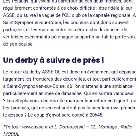
Les Pelauds, qui vivent au carrefour de ces deux mondes, sont
régulièrement confrontés à ce choix difficile : être fidèle à leur
ASSE, ou suivre la vague de l’OL, club de la capitale régionale. À
Saint-Symphorien-sur-Coise, les couleurs sont donc souvent
partagées, et les matchs entre les deux clubs deviennent de
véritables événements où chaque supporter se fait le porte-voix
de son équipe.
Un derby à suivre de près !
Le retour du derby ASSE-OL est donc un événement qui dépasse
largement les frontières des deux villes, et tout particulièrement
à Saint-Symphorien-sur-Coise, où l’on s’attend à une ambiance
particulièrement animée ce dimanche. Qui en sortira vainqueur
? Les Stéphanois, désireux de marquer leur retour en Ligue 1, ou
les Lyonnais, qui ne veulent surtout pas laisser leur rival prendre
le dessus ? Le coup d’envoi sera donné à 20h45.
Photos : www.asse.fr et L. Domozetski – OL. Montage : Radio
MODUL